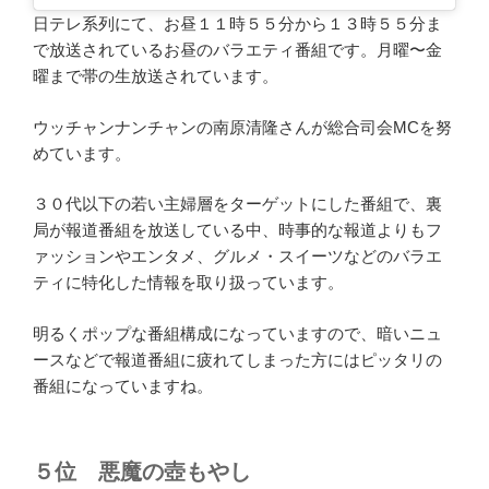
日テレ系列にて、お昼１１時５５分から１３時５５分ま
で放送されているお昼のバラエティ番組です。月曜〜金
曜まで帯の生放送されています。
ウッチャンナンチャンの南原清隆さんが総合司会MCを努
めています。
３０代以下の若い主婦層をターゲットにした番組で、裏
局が報道番組を放送している中、時事的な報道よりもフ
ァッションやエンタメ、グルメ・スイーツなどのバラエ
ティに特化した情報を取り扱っています。
明るくポップな番組構成になっていますので、暗いニュ
ースなどで報道番組に疲れてしまった方にはピッタリの
番組になっていますね。
５位
悪魔の壺もやし