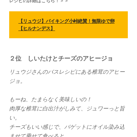
レシピの詳細はこちら！＞＞
【リュウジ】バイキング小峠絶賛！無限ゆで卵
【ヒルナンデス】
２位
しいたけとチーズのアヒージョ
リュウジさんのバスレシピにある椎茸のアヒー
ジョ。
もーね、たまらなく美味しいの！
肉厚な椎茸に白出汁がしみて、ジュワーっと旨
い。
チーズもいい感じで、バゲットにオイル染み込
ませて乗せて食べると…。