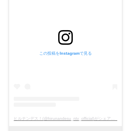
この投稿をInstagramで見る
ヒルナンデス！(@hirunandesu_ntv_official)がシェアした投稿