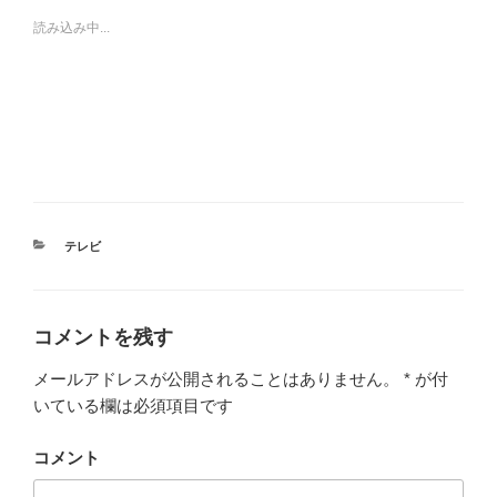
読み込み中...
カ
テレビ
テ
ゴ
リ
ー
コメントを残す
メールアドレスが公開されることはありません。
*
が付
いている欄は必須項目です
コメント