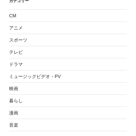
カテゴリー
CM
アニメ
スポーツ
テレビ
ドラマ
ミュージックビデオ・PV
映画
暮らし
漫画
音楽