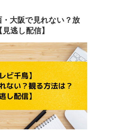
西・大阪で見れない？放
【見逃し配信】