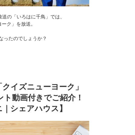
で放送の「いろはに千鳥」では、
ーヨーク」を放送。
なったのでしょうか？
「クイズニューヨーク」
ント動画付きでご紹介！
ニ｜シェアハウス】