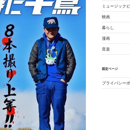
ミュージックビ
映画
暮らし
漫画
音楽
固定ページ
プライバシー