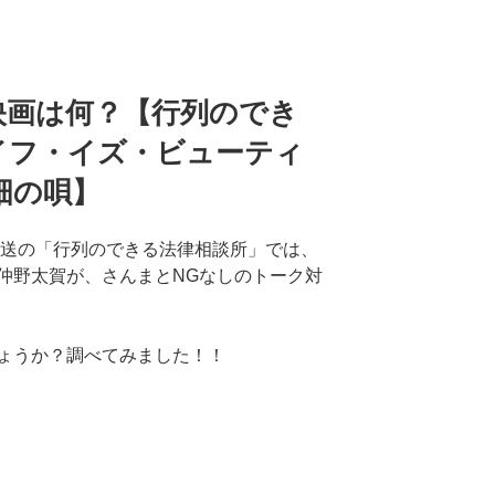
映画は何？【行列のでき
イフ・イズ・ビューティ
畑の唄】
放送の「行列のできる法律相談所」では、
仲野太賀が、さんまとNGなしのトーク対
ょうか？調べてみました！！