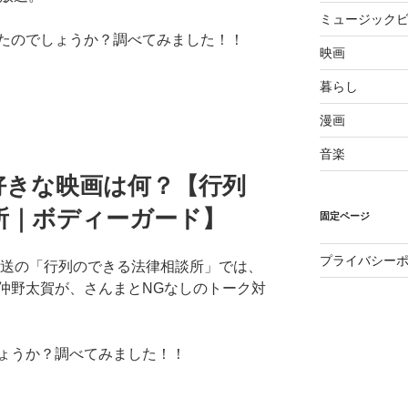
ミュージックビ
たのでしょうか？調べてみました！！
映画
暮らし
漫画
音楽
好きな映画は何？【行列
所｜ボディーガード】
固定ページ
プライバシー
放送の「行列のできる法律相談所」では、
仲野太賀が、さんまとNGなしのトーク対
ょうか？調べてみました！！