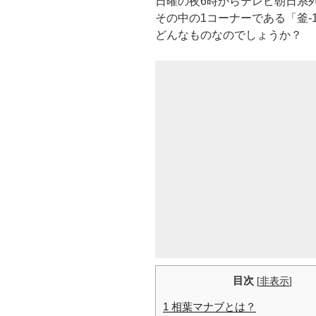
日曜の夜6時からテレビ朝日系
その中の1コーナーである「釜
どんなものなのでしょうか？
目次
[
非表示
]
1
相葉マナブとは？