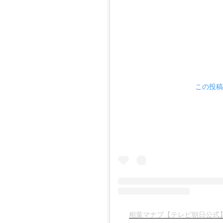
この投稿を
相葉マナブ【テレビ朝日公式】(@