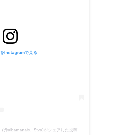
Instagramで見る
aibamanabu_5tva)がシェアした投稿