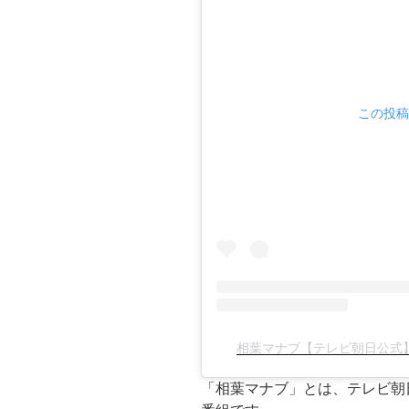
この投稿を
相葉マナブ【テレビ朝日公式】(@
「相葉マナブ」とは、テレビ朝