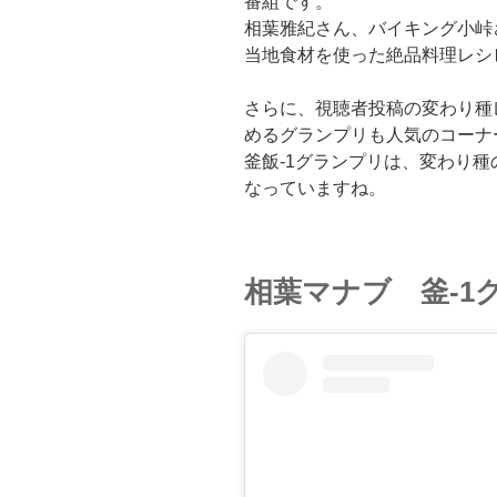
番組です。
相葉雅紀さん、バイキング小峠
当地食材を使った絶品料理レシ
さらに、視聴者投稿の変わり種
めるグランプリも人気のコーナ
釜飯-1グランプリは、変わり
なっていますね。
相葉マナブ 釜-1