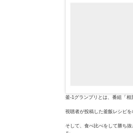
釜-1グランプリとは、番組「相
視聴者が投稿した釜飯レシピを
そして、食べ比べをして勝ち抜
ル。