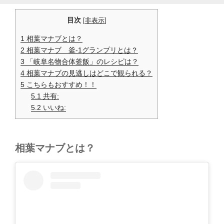
目次
[
非表示
]
1
相葉マナブとは？
2
相葉マナブ 釜-1グランプリとは？
3
「岐阜名物合体釜飯」のレシピは？
4
相葉マナブの見逃しはどこで観られる？
5
こちらもおすすめ！！
5.1
共有:
5.2
いいね:
相葉マナブとは？