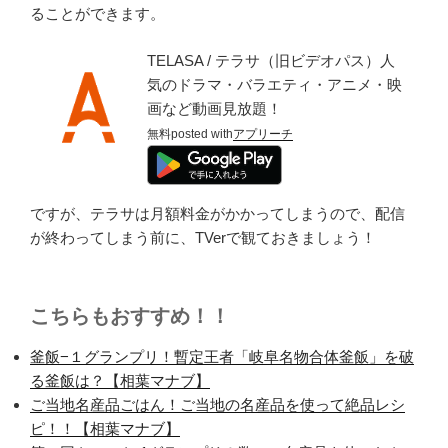
ることができます。
TELASA / テラサ（旧ビデオパス）人
気のドラマ・バラエティ・アニメ・映
画など動画見放題！
無料
posted with
アプリーチ
ですが、テラサは月額料金がかかってしまうので、配信
が終わってしまう前に、TVerで観ておきましょう！
こちらもおすすめ！！
釜飯−１グランプリ！暫定王者「岐阜名物合体釜飯」を破
る釜飯は？【相葉マナブ】
ご当地名産品ごはん！ご当地の名産品を使って絶品レシ
ピ！！【相葉マナブ】