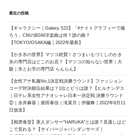
最近の投稿
【ギャラクシー｜Galaxy S22】「#ナイトグラフィーで撮
ろう」CMのBGM洋楽曲は何？誰の曲？
【TOKYO/OSAKA編｜2022年最新】
【かき氷の世界】マツコ絶賛！さつまいもづくしのかき
氷の専門店はどこのお店？【マツコの知らない世界｜大
阪｜氷とお芋の専門店 らんらん】
【女性アナ私服No.1決定戦決勝ラウンド】ファッション
コーデ対決順位結果は？1位とビリは誰？【ヒルナンデス
｜日テレ系女性アナオシャレ日本一決定戦 決勝ラウンド
②｜永井麻葵｜柴田泰佳｜滝菜月｜伊藤舞｜2022年8月11
日放送】
【相席食堂】美人ダンサー”HARUKA”とは誰？見逃しはど
こで見れる？【サイバージャパンダンサーズ｜