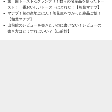
第一回トースト-1グランプリ！数々の名産品を使ったトー
スト！一番おいしいトーストはどれだ！【相葉マナブ】
マナブ！旬の産地ごはん！落花生をつかった絶品ご飯！
【相葉マナブ】
出前館のレビューを書きたいのに書けない！レビューの
書き方はどうすればいい？【出前館】