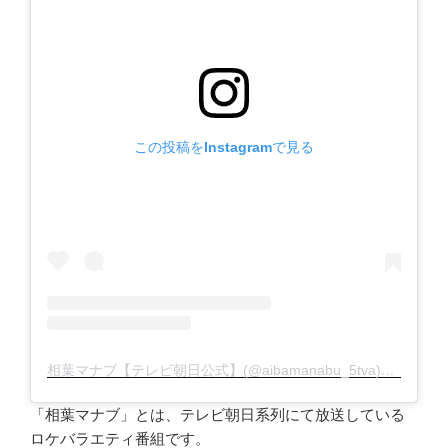
この投稿をInstagramで見る
相葉マナブ【テレビ朝日公式】(@aibamanabu_5tva)がシェアした投稿
「相葉マナブ」とは、テレビ朝日系列にて放送している
ロケバラエティ番組です。