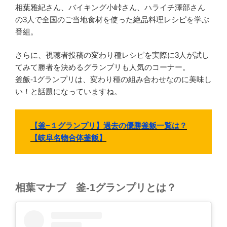
相葉雅紀さん、バイキング小峠さん、ハライチ澤部さん
の3人で全国のご当地食材を使った絶品料理レシピを学ぶ
番組。
さらに、視聴者投稿の変わり種レシピを実際に3人が試し
てみて勝者を決めるグランプリも人気のコーナー。
釜飯-1グランプリは、変わり種の組み合わせなのに美味し
い！と話題になっていますね。
【釜−１グランプリ】過去の優勝釜飯一覧は？
【岐阜名物合体釜飯】
相葉マナブ 釜-1グランプリとは？