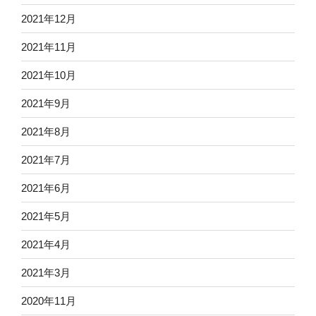
2021年12月
2021年11月
2021年10月
2021年9月
2021年8月
2021年7月
2021年6月
2021年5月
2021年4月
2021年3月
2020年11月