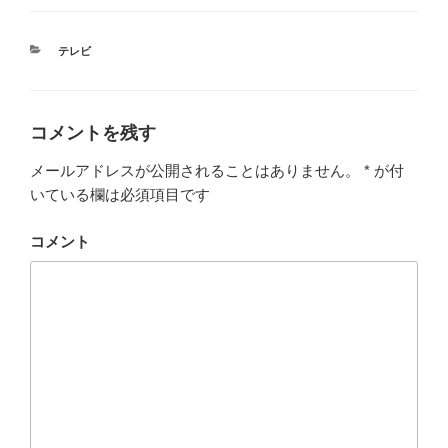
カ
テレビ
テ
ゴ
リ
ー
コメントを残す
メールアドレスが公開されることはありません。
*
が付
いている欄は必須項目です
コメント