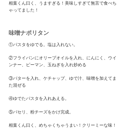
相葉くん曰く、うますぎる！美味しすぎて無言で食べち
ゃってました！
味噌ナポリタン
①パスタをゆでる。塩は入れない。
②フライパンにオリーブオイルを入れ、にんにく、ウイ
ンナー、ピーマン、玉ねぎを入れ炒める
③バターを入れ、ケチャップ、ゆで汁、味噌を加えてま
た混ぜる
④ゆでたパスタを入れあえる。
⑤パセリ、粉チーズをかけ完成。
相葉くん曰く、めちゃくちゃうまい！クリーミーな味！