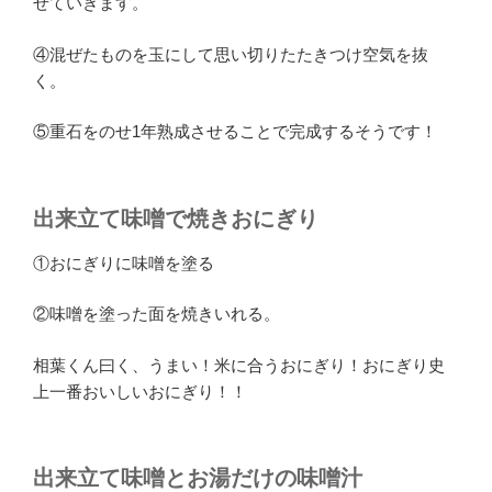
せていきます。
④混ぜたものを玉にして思い切りたたきつけ空気を抜
く。
⑤重石をのせ1年熟成させることで完成するそうです！
出来立て味噌で焼きおにぎり
①おにぎりに味噌を塗る
②味噌を塗った面を焼きいれる。
相葉くん曰く、うまい！米に合うおにぎり！おにぎり史
上一番おいしいおにぎり！！
出来立て味噌とお湯だけの味噌汁