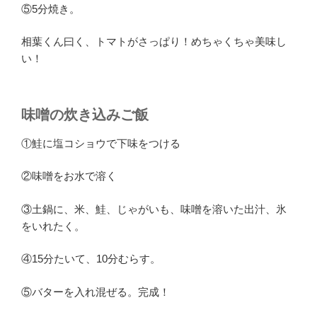
⑤5分焼き。
相葉くん曰く、トマトがさっぱり！めちゃくちゃ美味し
い！
味噌の炊き込みご飯
①鮭に塩コショウで下味をつける
②味噌をお水で溶く
③土鍋に、米、鮭、じゃがいも、味噌を溶いた出汁、氷
をいれたく。
④15分たいて、10分むらす。
⑤バターを入れ混ぜる。完成！