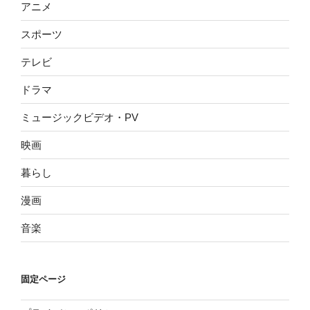
アニメ
スポーツ
テレビ
ドラマ
ミュージックビデオ・PV
映画
暮らし
漫画
音楽
固定ページ