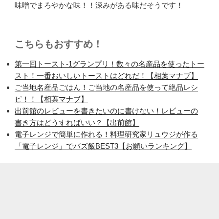
味噌でまろやかな味！！深みがある味だそうです！
こちらもおすすめ！
第一回トースト-1グランプリ！数々の名産品を使ったトー
スト！一番おいしいトーストはどれだ！【相葉マナブ】
ご当地名産品ごはん！ご当地の名産品を使って絶品レシ
ピ！！【相葉マナブ】
出前館のレビューを書きたいのに書けない！レビューの
書き方はどうすればいい？【出前館】
電子レンジで簡単に作れる！料理研究家リュウジが作る
「電子レンジ」でバズ飯BEST3【お願いランキング】