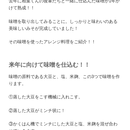
去年に相葉くんの後輩たちと一緒に仕込んだ味噌が1年か
けて熟成！！
味噌を取り出してみることに。しっかりと味わいのある
美味しいみそが完成していました！
その味噌を使ったアレンジ料理をご紹介！！
来年に向けて味噌を仕込む！！
味噌の原料である大豆と、塩、米麹、この3つで味噌を作
ります。
①蒸した大豆をこす機械に入れこす。
②蒸した大豆がミンチ状に！
③かくはん機でミンチにした大豆と塩、米麹を混ぜ合わ