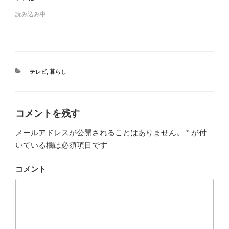
読み込み中...
カ
テレビ
,
暮らし
テ
ゴ
リ
ー
コメントを残す
メールアドレスが公開されることはありません。
*
が付
いている欄は必須項目です
コメント