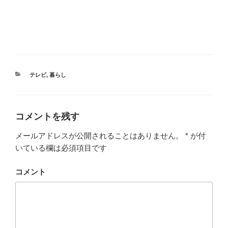
カ
テレビ
,
暮らし
テ
ゴ
リ
ー
コメントを残す
メールアドレスが公開されることはありません。
*
が付
いている欄は必須項目です
コメント