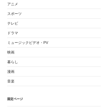
アニメ
スポーツ
テレビ
ドラマ
ミュージックビデオ・PV
映画
暮らし
漫画
音楽
固定ページ