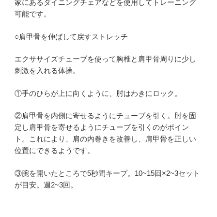
家にあるダイニングチェアなどを使用してトレーニング
可能です。
○肩甲骨を伸ばして戻すストレッチ
エクササイズチューブを使って胸椎と肩甲骨周りに少し
刺激を入れる体操。
①手のひらが上に向くように、肘はわきにロック。
②肩甲骨を内側に寄せるようにチューブを引く。肘を固
定し肩甲骨を寄せるようにチューブを引くのがポイン
ト。これにより、肩の内巻きを改善し、肩甲骨を正しい
位置にできるようです。
③腕を開いたところで5秒間キープ。10~15回×2~3セット
が目安。週2~3回。