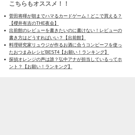
こちらもオススメ！！
菅田将暉が朝までハマるカードゲーム！どこで買える？
【櫻井有吉のTHE夜会】
出前館のレビューを書きたいのに書けない！レビューの
書き方はどうすればいい？【出前館】
料理研究家リュウジが作るお酒に合うコンビーフを使っ
たおつまみレシピBEST4【お願い！ランキング】
探偵オレンジの声は誰？弘中アナが担当しているってホ
ント？【お願い！ランキング】