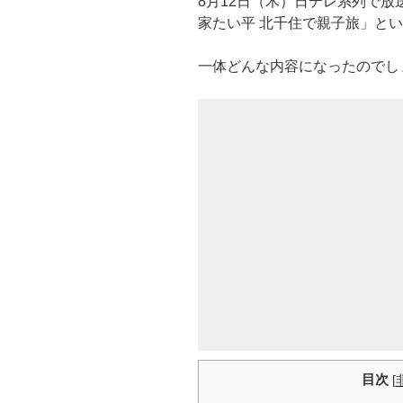
8月12日（木）日テレ系列で
家たい平 北千住で親子旅」と
一体どんな内容になったのでし
目次
[