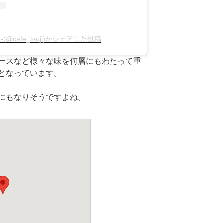
-(@cafe_tsuji)がシェアした投稿
ースなど様々な味を何層にもわたって重
となっています。
にもなりそうですよね。