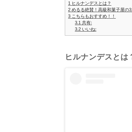
1
ヒルナンデスとは？
2
めるる絶賛！高級和菓子屋の3
3
こちらもおすすめ！！
3.1
共有:
3.2
いいね:
ヒルナンデスとは