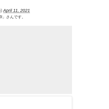
5)
April 11, 2021
JI」さんです。