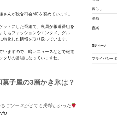
暮らし
隆さんが総合司会MCを努めています。
漫画
ゲットにした番組で、裏局が報道番組を
音楽
よりもファッションやエンタメ、グル
に特化した情報を取り扱っています。
固定ページ
ていますので、暗いニュースなどで報道
ッタリの番組になっていますね。
プライバシー
和菓子屋の3層かき氷は？
。いちごソースがとても美味しかった
VWlD