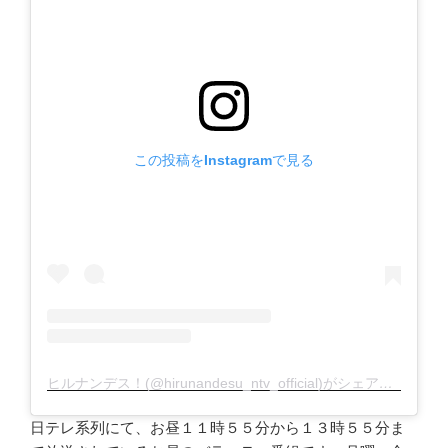
この投稿をInstagramで見る
ヒルナンデス！(@hirunandesu_ntv_official)がシェアした投稿
日テレ系列にて、お昼１１時５５分から１３時５５分ま