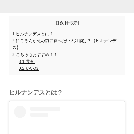
目次
[
非表示
]
1
ヒルナンデスとは？
2
にこるんが死ぬ前に食べたい大好物は？【ヒルナンデ
ス】
3
こちらもおすすめ！！
3.1
共有:
3.2
いいね:
ヒルナンデスとは？