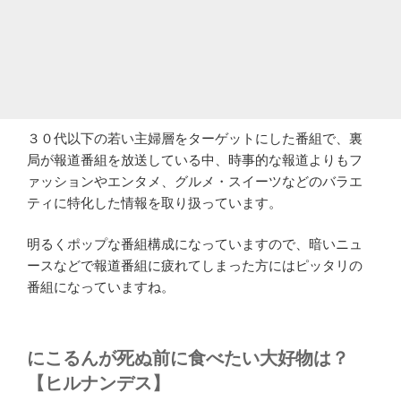
３０代以下の若い主婦層をターゲットにした番組で、裏
局が報道番組を放送している中、時事的な報道よりもフ
ァッションやエンタメ、グルメ・スイーツなどのバラエ
ティに特化した情報を取り扱っています。
明るくポップな番組構成になっていますので、暗いニュ
ースなどで報道番組に疲れてしまった方にはピッタリの
番組になっていますね。
にこるんが死ぬ前に食べたい大好物は？
【ヒルナンデス】