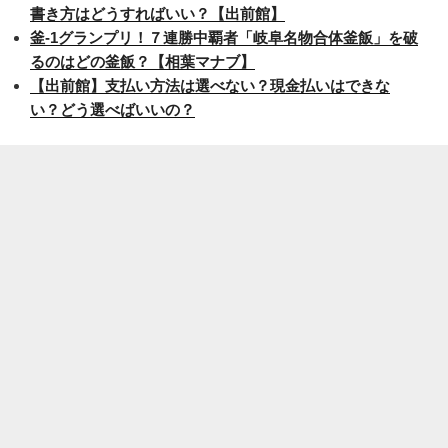
書き方はどうすればいい？【出前館】
釜-1グランプリ！７連勝中覇者「岐阜名物合体釜飯」を破
るのはどの釜飯？【相葉マナブ】
【出前館】支払い方法は選べない？現金払いはできな
い？どう選べばいいの？