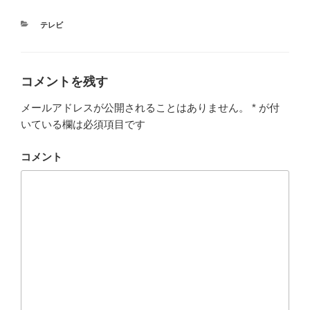
カ
テレビ
テ
ゴ
リ
ー
コメントを残す
メールアドレスが公開されることはありません。
*
が付
いている欄は必須項目です
コメント