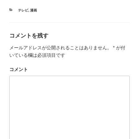
カ
テレビ
,
漫画
テ
ゴ
リ
ー
コメントを残す
メールアドレスが公開されることはありません。
*
が付
いている欄は必須項目です
コメント