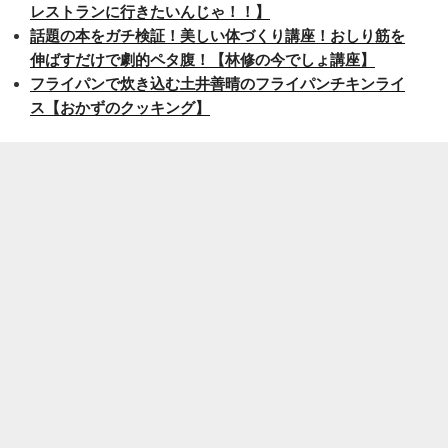
レストランに行きたいんじゃ！！】
話題の本をガチ検証！美しい体づくり講座！おしり筋を
伸ばすだけで劇的ペタ腹！【林修の今でしょ講座】
フライパンで炊き込む土井善晴のフライパンチキンライ
ス【おかずのクッキング】