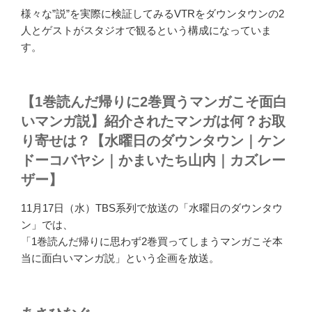
様々な”説”を実際に検証してみるVTRをダウンタウンの2
人とゲストがスタジオで観るという構成になっていま
す。
【1巻読んだ帰りに2巻買うマンガこそ面白
いマンガ説】紹介されたマンガは何？お取
り寄せは？【水曜日のダウンタウン｜ケン
ドーコバヤシ｜かまいたち山内｜カズレー
ザー】
11月17日（水）TBS系列で放送の「水曜日のダウンタウ
ン」では、
「1巻読んだ帰りに思わず2巻買ってしまうマンガこそ本
当に面白いマンガ説」という企画を放送。