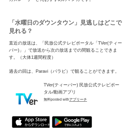
「水曜日のダウンタウン」見逃しはどこで
見れる？
直近の放送は、「民放公式テレビポータル「TVer(ティー
バー)」」で放送から次の放送までの間観ることできま
す。（大体1週間程度）
過去の回は、Paravi（パラビ）で観ることができます。
TVer(ティーバー) 民放公式テレビポー
タル/動画アプリ
無料
posted with
アプリーチ