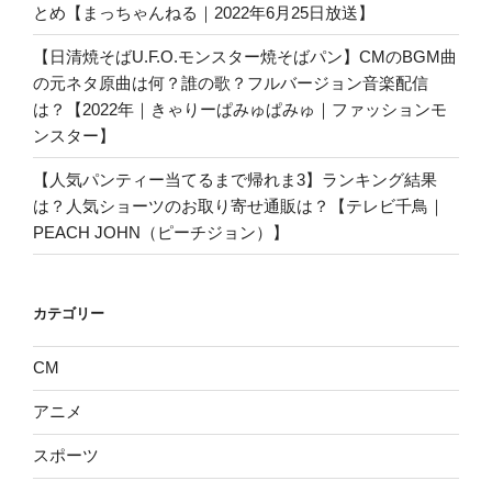
とめ【まっちゃんねる｜2022年6月25日放送】
【日清焼そばU.F.O.モンスター焼そばパン】CMのBGM曲
の元ネタ原曲は何？誰の歌？フルバージョン音楽配信
は？【2022年｜きゃりーぱみゅぱみゅ｜ファッションモ
ンスター】
【人気パンティー当てるまで帰れま3】ランキング結果
は？人気ショーツのお取り寄せ通販は？【テレビ千鳥｜
PEACH JOHN（ピーチジョン）】
カテゴリー
CM
アニメ
スポーツ