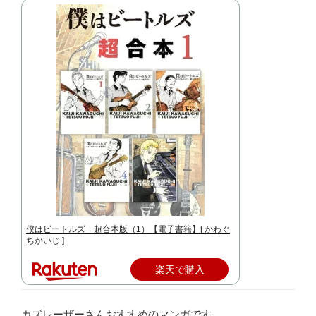
僕はビートルズ 超合本版（1）【電子書籍】[ かわぐ
ちかいじ ]
楽天で購入
カズレーザーさんおすすめのマンガです。