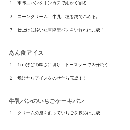
１ 軍隊型パンをトンカチで細かく割る
２ コーンクリーム、牛乳、塩を鍋で温める。
３ 仕上げに砕いた軍隊型パンをいれれば完成！
あん食アイス
１ 1cmほどの厚さに切り、トースターで３分焼く
２ 焼けたらアイスをのせたら完成！！
牛乳パンのいちごケーキパン
１ クリームの層を割っていちごを挟めば完成