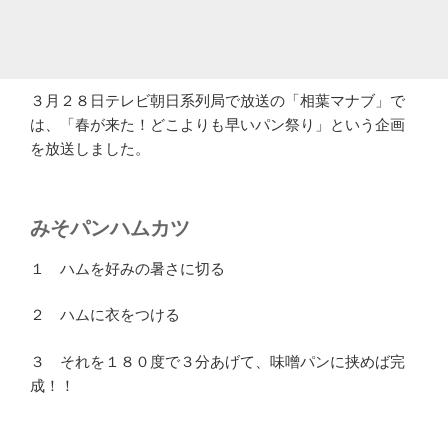
３月２８日テレビ朝日系列局で放送の「相葉マナブ」で
は、「春が来た！どこよりも早いパン祭り」という企画
を放送しました。
みそパンハムカツ
１ ハムを好みの暑さに切る
２ ハムに衣をつける
３ それを１８０度で３分あげて、味噌パンに挟めば完
成！！