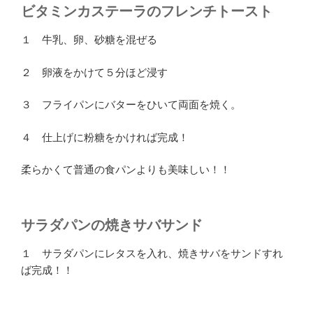
ビタミンカステーラのフレンチトースト
１ 牛乳、卵、砂糖を混ぜる
２ 卵液をかけて５分ほど浸す
３ フライパンにバターをひいて両面を焼く。
４ 仕上げに粉糖をかければ完成！
柔らかくて普通の食パンよりも美味しい！！
サラダパンの焼きサバサンド
１ サラダパンにレタスを入れ、焼きサバをサンドすれ
ば完成！！