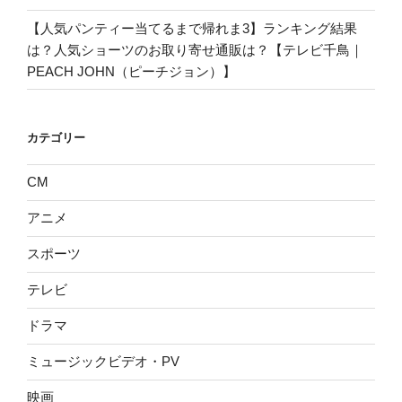
【人気パンティー当てるまで帰れま3】ランキング結果
は？人気ショーツのお取り寄せ通販は？【テレビ千鳥｜
PEACH JOHN（ピーチジョン）】
カテゴリー
CM
アニメ
スポーツ
テレビ
ドラマ
ミュージックビデオ・PV
映画