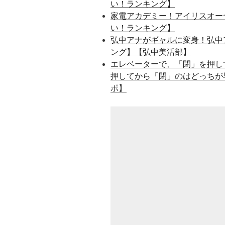
い！ランキング】
家電アカデミー！アイリスオーヤ
い！ランキング】
弘中アナがギャルに変身！弘中
ング】【弘中美活部】
エレベーターで、「閉」を押し
押してから「閉」のはどっちが
ポ】