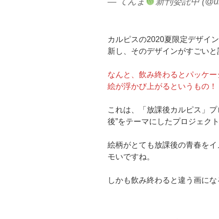
— てんま
新刊委託中 (@uro
カルピスの2020夏限定デザイ
新し、そのデザインがすごいと
なんと、飲み終わるとパッケー
絵が浮かび上がるというもの！
これは、「放課後カルピス」プ
後”をテーマにしたプロジェク
絵柄がとても放課後の青春をイ
モいですね。
しかも飲み終わると違う画にな