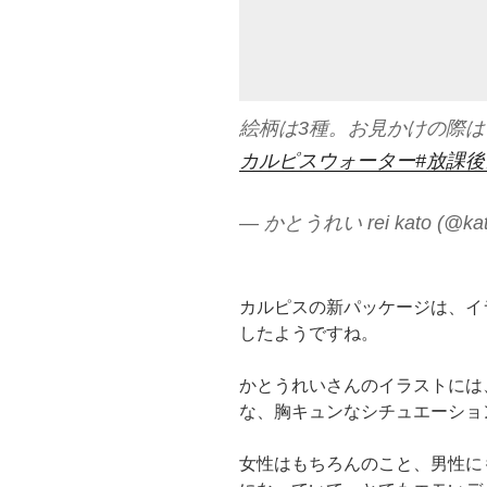
絵柄は3種。お見かけの際
カルピスウォーター
#放課
— かとうれい rei kato (@kat
カルピスの新パッケージは、イ
したようですね。
かとうれいさんのイラストには
な、胸キュンなシチュエーショ
女性はもちろんのこと、男性に