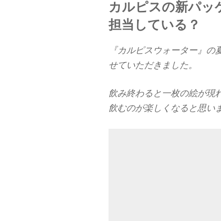
カルピスの新パッ
担当している？
『カルピスウォーター』の
せていただきました。
飲み終わると一枚の絵が現
飲むのが楽しくなると思い