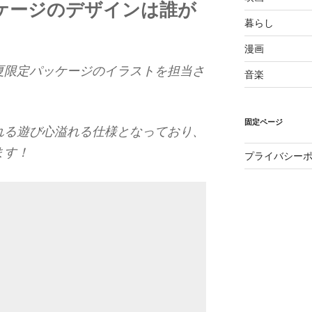
ケージのデザインは誰が
暮らし
漫画
夏限定パッケージのイラストを担当さ
音楽
固定ページ
れる遊び心溢れる仕様となっており、
ます！
プライバシー