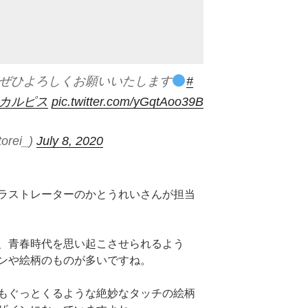
はぜひよろしくお願いいたします
#
後カルピス
pic.twitter.com/yGqtAoo39B
orei_)
July 8, 2020
ラストレーターのかとうれいさんが担当
、青春時代を思い起こさせられるよう
ンや絵柄のものが多いですね。
もぐっとくるような絶妙なタッチの絵柄