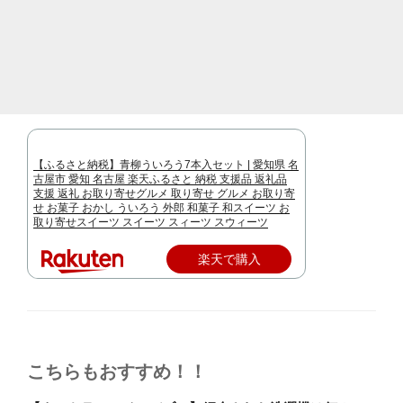
【ふるさと納税】青柳ういろう7本入セット | 愛知県 名
古屋市 愛知 名古屋 楽天ふるさと 納税 支援品 返礼品
支援 返礼 お取り寄せグルメ 取り寄せ グルメ お取り寄
せ お菓子 おかし ういろう 外郎 和菓子 和スイーツ お
取り寄せスイーツ スイーツ スィーツ スウィーツ
楽天で購入
こちらもおすすめ！！