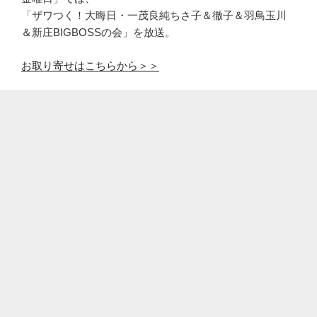
「ザワつく！大晦日・一茂良純ちさ子＆徹子＆羽鳥玉川
＆新庄BIGBOSSの会」を放送。
お取り寄せはこちらから＞＞