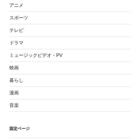
アニメ
スポーツ
テレビ
ドラマ
ミュージックビデオ・PV
映画
暮らし
漫画
音楽
固定ページ