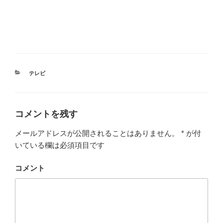
カ
テレビ
テ
ゴ
リ
ー
コメントを残す
メールアドレスが公開されることはありません。
*
が付
いている欄は必須項目です
コメント