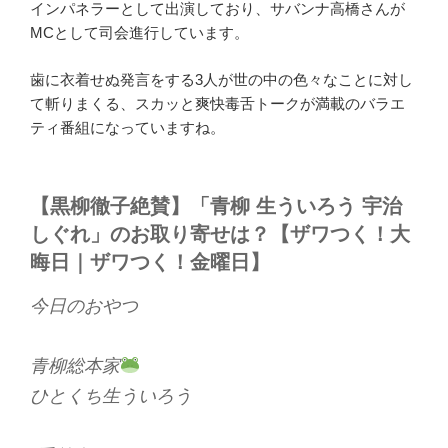
インパネラーとして出演しており、サバンナ高橋さんが
MCとして司会進行しています。
歯に衣着せぬ発言をする3人が世の中の色々なことに対し
て斬りまくる、スカッと爽快毒舌トークが満載のバラエ
ティ番組になっていますね。
【黒柳徹子絶賛】「青柳 生ういろう 宇治
しぐれ」のお取り寄せは？【ザワつく！大
晦日｜ザワつく！金曜日】
今日のおやつ
青柳総本家
ひとくち生ういろう