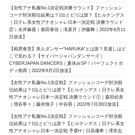
【女性アナ私服No.1決定戦決勝ラウンド】ファッション
コーデ対決順位結果は？1位とビリは誰？【ヒルナンデス
｜日テレ系女性アナオシャレ日本一決定戦 決勝ラウンド
②｜永井麻葵｜柴田泰佳｜滝菜月｜伊藤舞｜2022年8月11
日放送】
【相席食堂】美人ダンサー”HARUKA”とは誰？見逃しはど
こで見れる？【サイバージャパンダンサーズ｜
CYBERJAPAN DANCERS｜夏休みSP！パーフェクトボ
ディ相席｜2022年8月2日放送】
【女性アナ私服No.1決定戦】ファッションコーデ対決順
位結果は？1位とビリは誰？【ヒルナンデス｜日テレ系女
性アナオシャレ日本一決定戦 決勝ラウンド①｜森田絵美
｜増谷寧々｜藤井慎子｜中谷萌｜2022年7月28日放送】
【女性アナ私服No.1決定戦】ファッションコーデ対決順
位結果は？1位とビリは誰？【ヒルナンデス｜日テレ系女
性アナオシャレ日本一決定戦 予選H｜日高優希｜澤井志