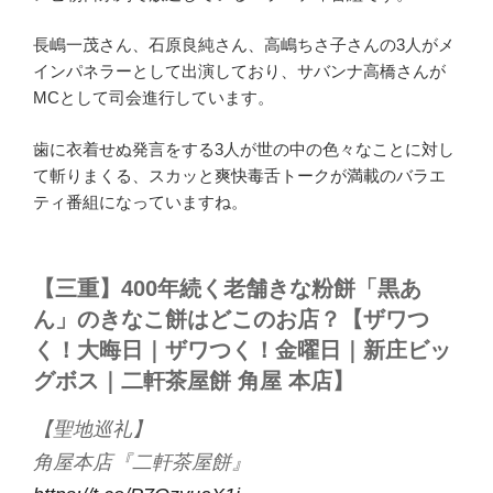
長嶋一茂さん、石原良純さん、高嶋ちさ子さんの3人がメ
インパネラーとして出演しており、サバンナ高橋さんが
MCとして司会進行しています。
歯に衣着せぬ発言をする3人が世の中の色々なことに対し
て斬りまくる、スカッと爽快毒舌トークが満載のバラエ
ティ番組になっていますね。
【三重】400年続く老舗きな粉餅「黒あ
ん」のきなこ餅はどこのお店？【ザワつ
く！大晦日｜ザワつく！金曜日｜新庄ビッ
グボス｜二軒茶屋餅 角屋 本店】
【聖地巡礼】
角屋本店『二軒茶屋餅』