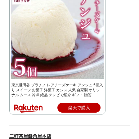
東京世田谷 プラチノ レアチーズケーキ アンジュ 5個入
り スイーツ お菓子 洋菓子 カシス 人気 自家製 オリジ
ナル ムース 冷凍 絶品 テレビで紹介 ギフト 贈答
楽天で購入
二軒茶屋餅角屋本店