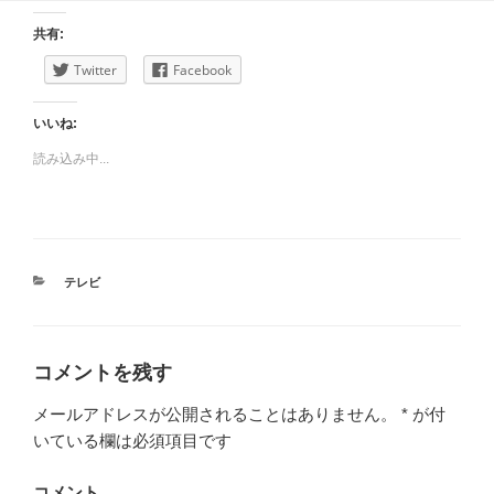
共有:
Twitter
Facebook
いいね:
読み込み中...
カ
テレビ
テ
ゴ
リ
ー
コメントを残す
メールアドレスが公開されることはありません。
*
が付
いている欄は必須項目です
コメント