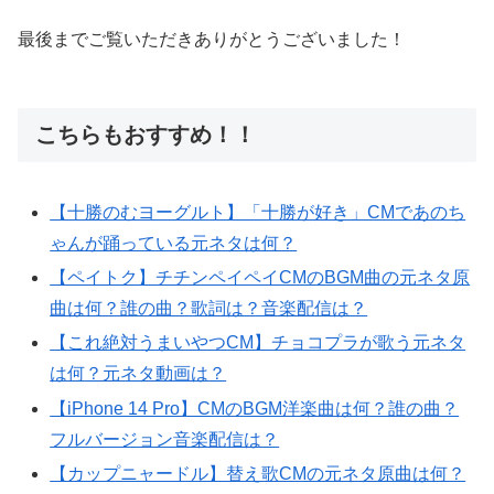
最後までご覧いただきありがとうございました！
こちらもおすすめ！！
【十勝のむヨーグルト】「十勝が好き」CMであのち
ゃんが踊っている元ネタは何？
【ペイトク】チチンペイペイCMのBGM曲の元ネタ原
曲は何？誰の曲？歌詞は？音楽配信は？
【これ絶対うまいやつCM】チョコプラが歌う元ネタ
は何？元ネタ動画は？
【iPhone 14 Pro】CMのBGM洋楽曲は何？誰の曲？
フルバージョン音楽配信は？
【カップニャードル】替え歌CMの元ネタ原曲は何？