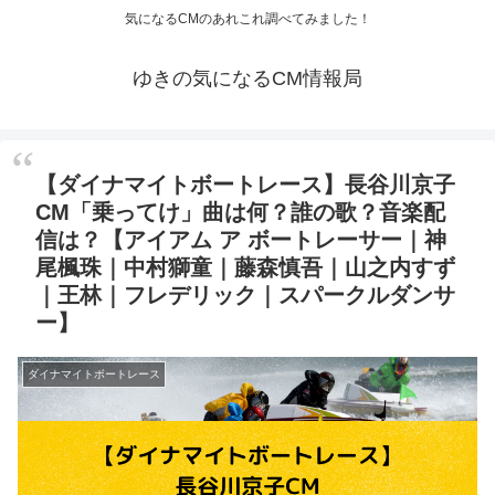
気になるCMのあれこれ調べてみました！
ゆきの気になるCM情報局
【ダイナマイトボートレース】長谷川京子
CM「乗ってけ」曲は何？誰の歌？音楽配
信は？【アイアム ア ボートレーサー｜神
尾楓珠｜中村獅童｜藤森慎吾｜山之内すず
｜王林｜フレデリック｜スパークルダンサ
ー】
ダイナマイトボートレース