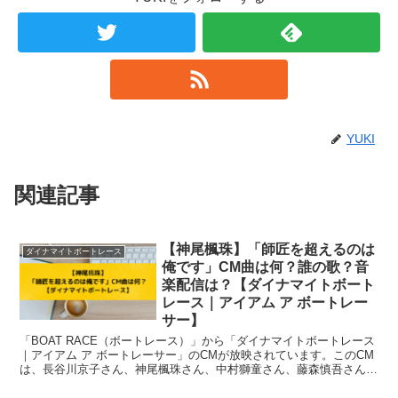
YUKI
関連記事
【神尾楓珠】「師匠を超えるのは
ダイナマイトボートレース
俺です」CM曲は何？誰の歌？音
楽配信は？【ダイナマイトボート
レース｜アイアム ア ボートレー
サー】
「BOAT RACE（ボートレース）」から「ダイナマイトボートレース
｜アイアム ア ボートレーサー」のCMが放映されています。このCM
は、長谷川京子さん、神尾楓珠さん、中村獅童さん、藤森慎吾さん、
山之内すずさん、王林さんなどが出演...