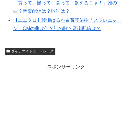
「買って、撮って、食って、飼えるニャ！」誰の
曲？音楽配信は？歌詞は？
【ユニクロ】綾瀬はるか＆斎藤佑樹「スフレニャー
ン」CMの曲は何？誰の歌？音楽配信は？
ダイナマイトボートレース
スポンサーリンク