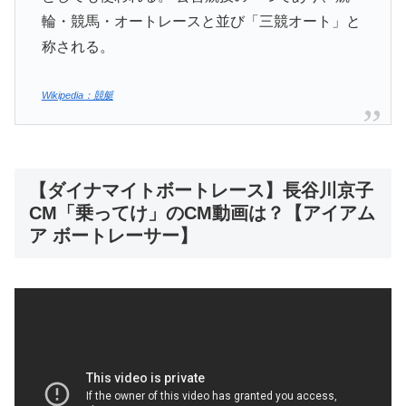
輪・競馬・オートレースと並び「三競オート」と
称される。
Wikipedia：競艇
【ダイナマイトボートレース】長谷川京子
CM「乗ってけ」のCM動画は？【アイアム
ア ボートレーサー】