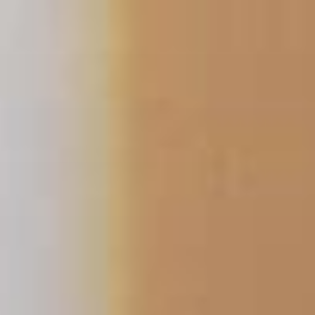
コ
ン
テ
ン
ツ
へ
ス
キ
ッ
プ