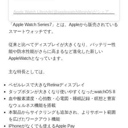
Apple Watch Lifestyle(@applewatchlifestyle)がシェアした投稿
「Apple Watch Series7」とは、Appleから販売されている
スマートウォッチです。
従来と比べてディスプレイが大きくなり、バッテリー性
能や防水性能がさらに高まるなど進化した新しい
AppleWatchとなっています。
主な特長としては、
ベゼルレスで大きなRetinaディスプレイ
タップボタンが大きくなり使いやすくなったwatchOS 8
血中酸素濃度・心拍数・心電図・睡眠記録・瞑想と豊富
なウェルネス機能を搭載
本製品からサイクリングも追加され、よりサポート範囲
を広げたワークアウト機能
iPhoneがなくでも使えるApple Pay