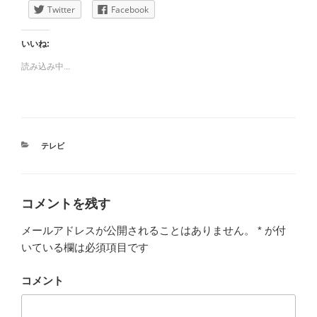
Twitter
Facebook
いいね:
読み込み中...
カ
テレビ
テ
ゴ
リ
ー
コメントを残す
メールアドレスが公開されることはありません。
*
が付
いている欄は必須項目です
コメント