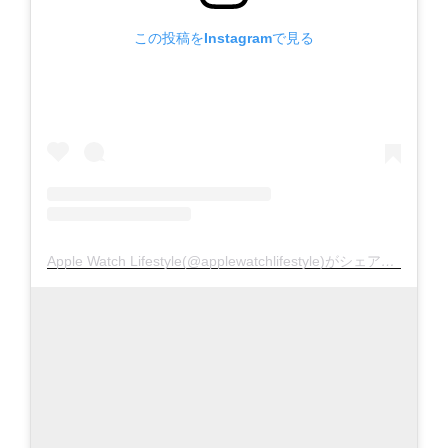
この投稿をInstagramで見る
Apple Watch Lifestyle(@applewatchlifestyle)がシェアした投稿