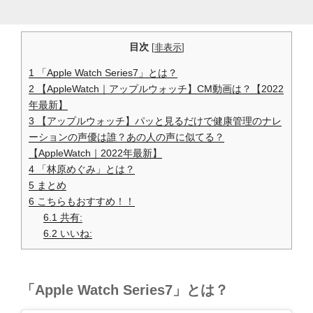
目次
[
非表示
]
1
「Apple Watch Series7」とは？
2
【AppleWatch｜アップルウォッチ】CM動画は？【2022
年最新】
3
【アップルウォッチ】パッと見るだけで健康管理のナレ
ーションの声優は誰？あの人の声に似てる？
【AppleWatch｜2022年最新】
4
「林原めぐみ」とは？
5
まとめ
6
こちらもおすすめ！！
6.1
共有:
6.2
いいね:
「Apple Watch Series7」とは？