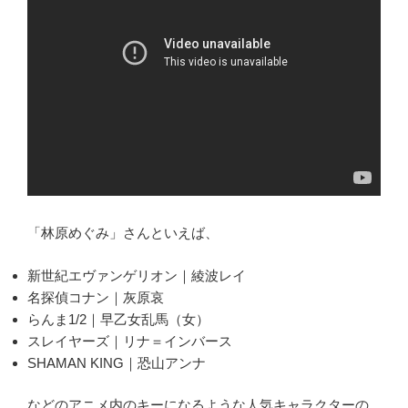
「林原めぐみ」さんといえば、
新世紀エヴァンゲリオン｜綾波レイ
名探偵コナン｜灰原哀
らんま1/2｜早乙女乱馬（女）
スレイヤーズ｜リナ＝インバース
SHAMAN KING｜恐山アンナ
などのアニメ内のキーになるような人気キャラクターの