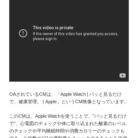
OAされているCMは、「Apple Watch | パッと見るだけ
で、健康管理。 | Apple」というCM映像となっています。
このCMは、Apple Watchを使うことで、”パッと見るだけ
で”、心電図のチェックや体に取り込まれた酸素のレベル
のチェックや平均睡眠時間や消費カロリーのチェックも