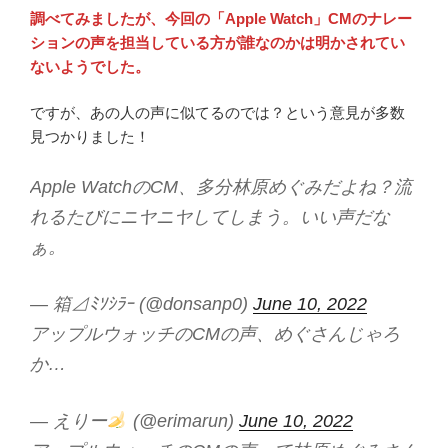
調べてみましたが、今回の「Apple Watch」CMのナレー
ションの声を担当している方が誰なのかは明かされてい
ないようでした。
ですが、あの人の声に似てるのでは？という意見が多数
見つかりました！
Apple WatchのCM、多分林原めぐみだよね？流
れるたびにニヤニヤしてしまう。いい声だな
ぁ。
— 箱⊿ﾐｿｼﾗｰ (@donsanp0)
June 10, 2022
アップルウォッチのCMの声、めぐさんじゃろ
か…
— えりー
(@erimarun)
June 10, 2022