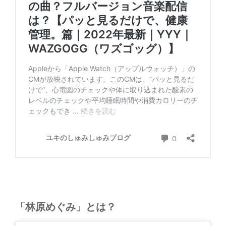
「
林原めぐみ
」
とは？