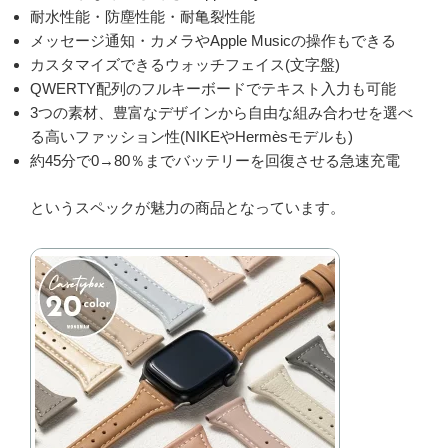
耐水性能・防塵性能・耐亀裂性能
メッセージ通知・カメラやApple Musicの操作もできる
カスタマイズできるウォッチフェイス(文字盤)
QWERTY配列のフルキーボードでテキスト入力も可能
3つの素材、豊富なデザインから自由な組み合わせを選べ
る高いファッション性(NIKEやHermèsモデルも)
約45分で0→80％までバッテリーを回復させる急速充電
というスペックが魅力の商品となっています。