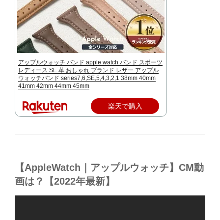
アップルウォッチ バンド apple watch バンド スポーツ
レディース SE 革 おしゃれ ブランド レザー アップル
ウォッチバンド series7,6,SE,5,4,3,2,1 38mm 40mm
41mm 42mm 44mm 45mm
楽天で購入
【AppleWatch｜アップルウォッチ】CM動
画は？【2022年最新】