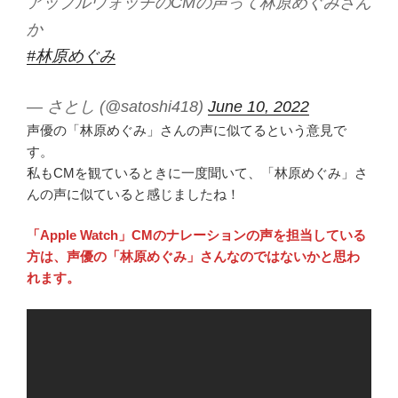
アップルウォッチのCMの声って林原めぐみさん
か
#林原めぐみ
— さとし (@satoshi418)
June 10, 2022
声優の「林原めぐみ」さんの声に似てるという意見で
す。
私もCMを観ているときに一度聞いて、「林原めぐみ」さ
んの声に似ていると感じましたね！
「Apple Watch」CMのナレーションの声を担当している
方は、声優の「林原めぐみ」さんなのではないかと思わ
れます。