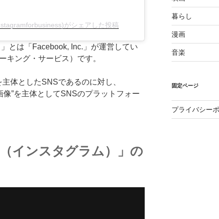
暮らし
(@instagramforbusiness)がシェアした投稿
漫画
」とは「Facebook, Inc.」が運営してい
音楽
ワーキング・サービス）です。
字”を主体としたSNSであるのに対し、
固定ページ
る”画像”を主体としてSNSのプラットフォー
プライバシー
ram（インスタグラム）」の