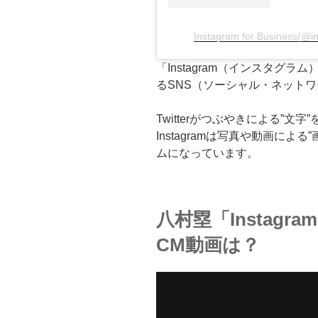
Instagram for Business
「Instagram（インスタグラム）
るSNS（ソーシャル・ネット
Twitterがつぶやきによる”文
Instagramは写真や動画によ
ムになっています。
八村塁「Instag
CM動画は？