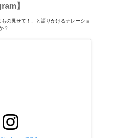
gram】
なもの見せて！」と語りかけるナレーショ
か？