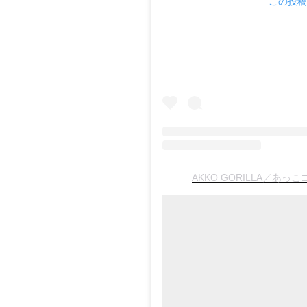
この投稿を
AKKO GORILLA／あっこコ