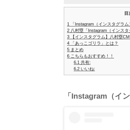
目
1
「Instagram（インスタグラ
2
八村塁「Instagram（イン
3
【インスタグラム】八村塁CMナレ
4
「あっこゴリラ」とは？
5
まとめ
6
こちらもおすすめ！！
6.1
共有:
6.2
いいね:
「Instagram