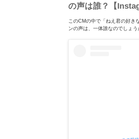
の声は誰？【Insta
このCMの中で「ねえ君の好き
ンの声は、一体誰なのでしょう