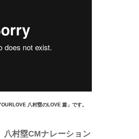
OURLOVE 八村塁のLOVE 篇」です。
】八村塁CMナレーション