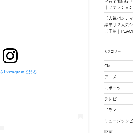
ン音楽配信は？
｜ファッショ
【人気パンティ
結果は？人気
ビ千鳥｜PEAC
カテゴリー
CM
Instagramで見る
アニメ
スポーツ
テレビ
ドラマ
ミュージックビ
映画