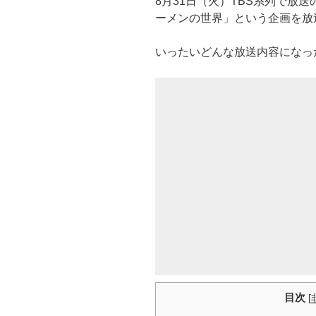
8月31日（火）TBS系列で放
ーメンの世界」という企画を放
いったいどんな放送内容になっ
目次
[