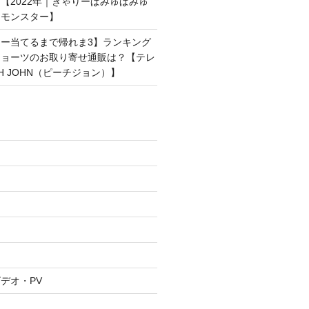
【2022年｜きゃりーぱみゅぱみゅ
ンモンスター】
ー当てるまで帰れま3】ランキング
ショーツのお取り寄せ通販は？【テレ
H JOHN（ピーチジョン）】
デオ・PV