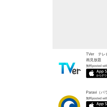
TVer テ
画見放題
無料
posted wit
Paravi（
無料
posted wit