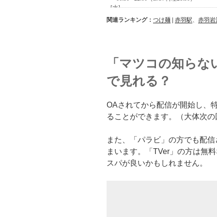
関連ランキング：
つけ麺
|
赤羽駅
、
赤羽岩
「マツコの知らな
で見れる？
OAされてから配信が開始し、特
ることができます。（大体次の
また、「パラビ」の方でも配信
まいます。「TVer」の方は無
スパが良いかもしれません。