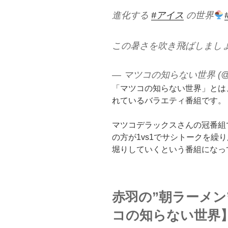
進化する
#アイス
の世界
この暑さを吹き飛ばしましょ
— マツコの知らない世界 (@tbs
「マツコの知らない世界」とは、
れているバラエティ番組です。
マツコデラックスさんの冠番組
の方が1vs1でサシトークを繰
堀りしていくという番組になっ
赤羽の”朝ラーメン
コの知らない世界