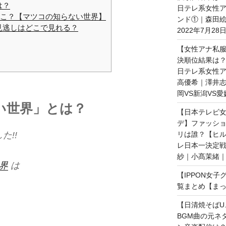
は？
日テレ系女性ア
どこ？【マツコの知らない世界】
ンド①｜森田
見逃しはどこで見れる？
2022年7月28
【女性アナ私服
決順位結果は？
日テレ系女性ア
高優希｜澤井志
岡VS新潟VS愛
い世界」とは？
【日本テレビ女
デ】ファッショ
た!!
リは誰？【ヒ
レ日本一決定戦
紗｜小髙茉緒｜2
界
は
【IPPON女
覧まとめ【まっ
【日清焼そばU.
BGM曲の元ネ