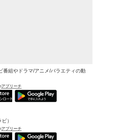
レビ番組やドラマ/アニメ/バラエティの動
h
アプリーチ
パラビ）
h
アプリーチ