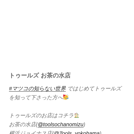
トゥールズ お茶の水店
#マツコの知らない世界
ではじめてトゥールズ
を知って下さった方へ
トゥールズのお店はコチラ
お茶の水店(
@toolsochanomizu
)
横浜ジョイナス店(
@Tools_yokohama
)