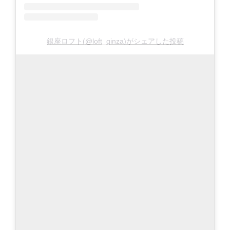
銀座ロフト(@loft_ginza)がシェアした投稿