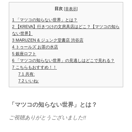
目次
[
非表示
]
1
「マツコの知らない世界」とは？
2
【KREVA】行きつけの文房具店はどこ？【マツコの知ら
ない世界】
3
MARUZEN & ジュンク堂書店 渋谷店
4
トゥールズ お茶の水店
5
銀座ロフト
6
「マツコの知らない世界」の見逃しはどこで見れる？
7
こちらもおすすめ！！
7.1
共有:
7.2
いいね:
「マツコの知らない世界」とは？
ご視聴ありがとうございました!!