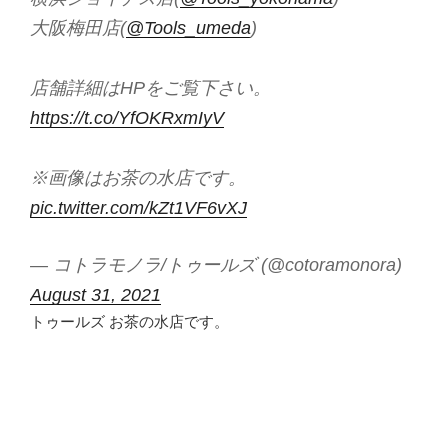
大阪梅田店(
@Tools_umeda
)
店舗詳細はHPをご覧下さい。
https://t.co/YfOKRxmIyV
※画像はお茶の水店です。
pic.twitter.com/kZt1VF6vXJ
— コトラモノラ/トゥールズ (@cotoramonora)
August 31, 2021
トゥールズ お茶の水店です。