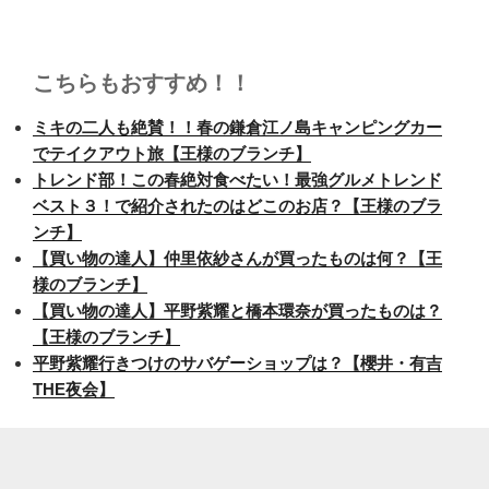
こちらもおすすめ！！
ミキの二人も絶賛！！春の鎌倉江ノ島キャンピングカー
でテイクアウト旅【王様のブランチ】
トレンド部！この春絶対食べたい！最強グルメトレンド
ベスト３！で紹介されたのはどこのお店？【王様のブラ
ンチ】
【買い物の達人】仲里依紗さんが買ったものは何？【王
様のブランチ】
【買い物の達人】平野紫耀と橋本環奈が買ったものは？
【王様のブランチ】
平野紫耀行きつけのサバゲーショップは？【櫻井・有吉
THE夜会】