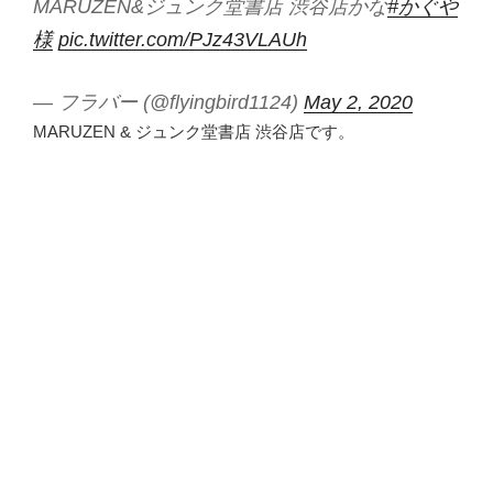
MARUZEN&ジュンク堂書店 渋谷店かな
#かぐや
様
pic.twitter.com/PJz43VLAUh
— フラバー (@flyingbird1124)
May 2, 2020
MARUZEN & ジュンク堂書店 渋谷店です。