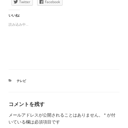
Twitter
Facebook
いいね:
読み込み中...
カ
テレビ
テ
ゴ
リ
ー
コメントを残す
メールアドレスが公開されることはありません。
*
が付
いている欄は必須項目です