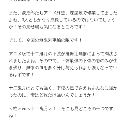
また、炭治郎たちアニメ終盤、蝶屋敷で修業してました
よね、3人ともかなり成長しているのではないでしょう
か！その見せ場も気になるところです！
そして、今回の無限列車編の敵です！
アニメ版で十二鬼月の下弦が鬼舞辻無惨によって淘汰さ
れましたよね。その中で、下弦最強の下弦の壱のみが生
き残り、無惨の血を多く分け与えられより強くなってい
るはずです！
十二鬼月はとても強く、下弦の伍でさえもあんなに強か
ったのに、壱はどれだけ強いんでしょうか！
＜柱＞vs＜十二鬼月＞！！そこも見どころの一つです
ね！