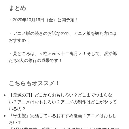
まとめ
・2020年10月16日（金）公開予定！
・アニメ版の続きのお話なので、アニメ版を観た方には
おすすめ！
・見どころは、＜柱＞vs＜十二鬼月＞！そして、炭治郎
たち3人の修行の成果です！
こちらもオススメ！
【鬼滅の刃】どこからおもしろい？どこまでつまらな
い？アニメはおもしろい？アニメの制作はどこがやって
いるの？
『寄生獣』完結しているおすすめ漫画！アニメはおもし
ろい？