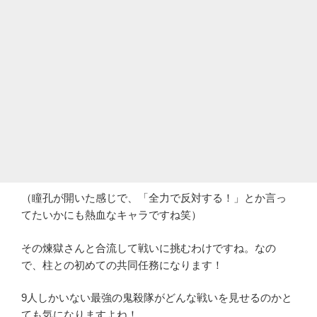
（瞳孔が開いた感じで、「全力で反対する！」とか言っ
てたいかにも熱血なキャラですね笑）
その煉獄さんと合流して戦いに挑むわけですね。なの
で、柱との初めての共同任務になります！
9人しかいない最強の鬼殺隊がどんな戦いを見せるのかと
ても気になりますよね！