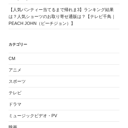
【人気パンティー当てるまで帰れま3】ランキング結果
は？人気ショーツのお取り寄せ通販は？【テレビ千鳥｜
PEACH JOHN（ピーチジョン）】
カテゴリー
CM
アニメ
スポーツ
テレビ
ドラマ
ミュージックビデオ・PV
映画