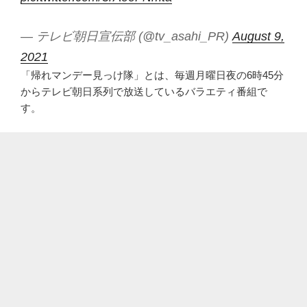
— テレビ朝日宣伝部 (@tv_asahi_PR)
August 9,
2021
「帰れマンデー見っけ隊」とは、毎週月曜日夜の6時45分
からテレビ朝日系列で放送しているバラエティ番組で
す。