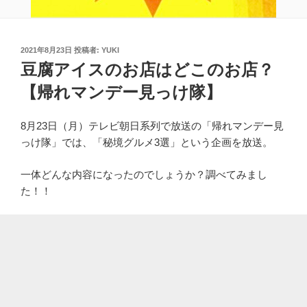
投
2021年8月23日
投稿者:
YUKI
稿
豆腐アイスのお店はどこのお店？
日:
【帰れマンデー見っけ隊】
8月23日（月）テレビ朝日系列で放送の「帰れマンデー見
っけ隊」では、「秘境グルメ3選」という企画を放送。
一体どんな内容になったのでしょうか？調べてみまし
た！！