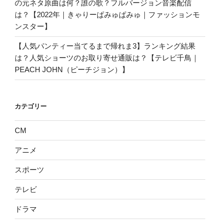
の元ネタ原曲は何？誰の歌？フルバージョン音楽配信
は？【2022年｜きゃりーぱみゅぱみゅ｜ファッションモ
ンスター】
【人気パンティー当てるまで帰れま3】ランキング結果
は？人気ショーツのお取り寄せ通販は？【テレビ千鳥｜
PEACH JOHN（ピーチジョン）】
カテゴリー
CM
アニメ
スポーツ
テレビ
ドラマ