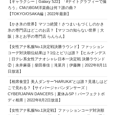
【ギャラクシー｜Galaxy S22】「#ナイトグラフィーで撮
ろう」CMのBGM洋楽曲は何？誰の曲？
【TOKYO/OSAKA編｜2022年最新】
【かき氷の世界】マツコ絶賛！さつまいもづくしのかき
氷の専門店はどこのお店？【マツコの知らない世界｜大
阪｜氷とお芋の専門店 らんらん】
【女性アナ私服No.1決定戦決勝ラウンド】ファッション
コーデ対決順位結果は？1位とビリは誰？【ヒルナンデス
｜日テレ系女性アナオシャレ日本一決定戦 決勝ラウンド
②｜永井麻葵｜柴田泰佳｜滝菜月｜伊藤舞｜2022年8月11
日放送】
【相席食堂】美人ダンサー”HARUKA”とは誰？見逃しはど
こで見れる？【サイバージャパンダンサーズ｜
CYBERJAPAN DANCERS｜夏休みSP！パーフェクトボ
ディ相席｜2022年8月2日放送】
【女性アナ私服No.1決定戦】ファッションコーデ対決順