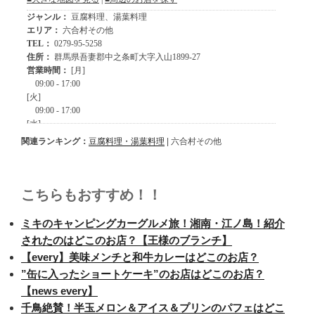
関連ランキング：
豆腐料理・湯葉料理
| 六合村その他
こちらもおすすめ！！
ミキのキャンピングカーグルメ旅！湘南・江ノ島！紹介
されたのはどこのお店？【王様のブランチ】
【every】美味メンチと和牛カレーはどこのお店？
”缶に入ったショートケーキ”のお店はどこのお店？
【news every】
千鳥絶賛！半玉メロン＆アイス＆プリンのパフェはどこ