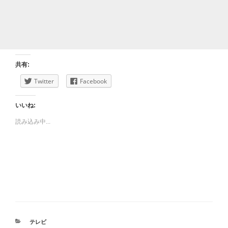
共有:
Twitter
Facebook
いいね:
読み込み中...
カ
テレビ