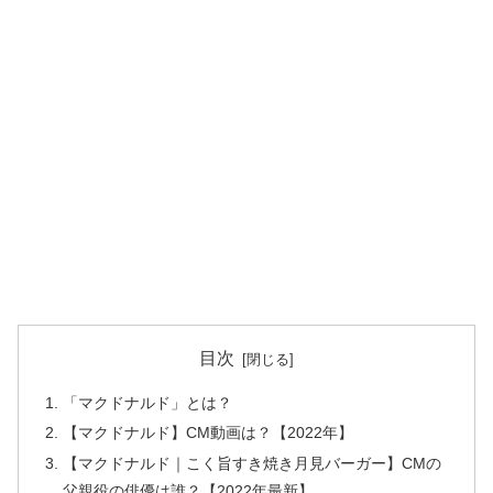
目次
「マクドナルド」とは？
【マクドナルド】CM動画は？【2022年】
【マクドナルド｜こく旨すき焼き月見バーガー】CMの
父親役の俳優は誰？【2022年最新】