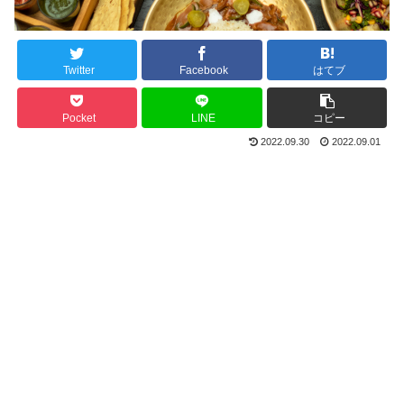
Twitter
Facebook
はてブ
Pocket
LINE
コピー
2022.09.30
2022.09.01