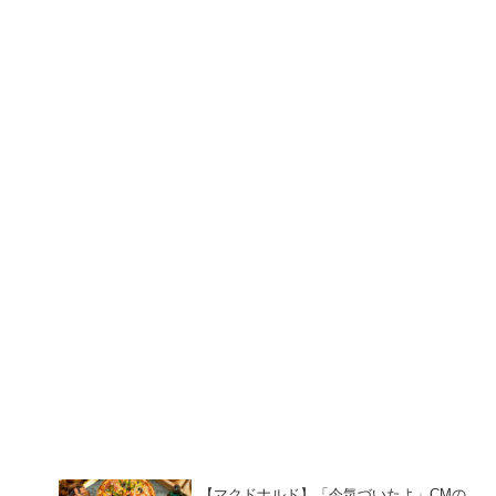
【マクドナルド】「今気づいたよ」CMの