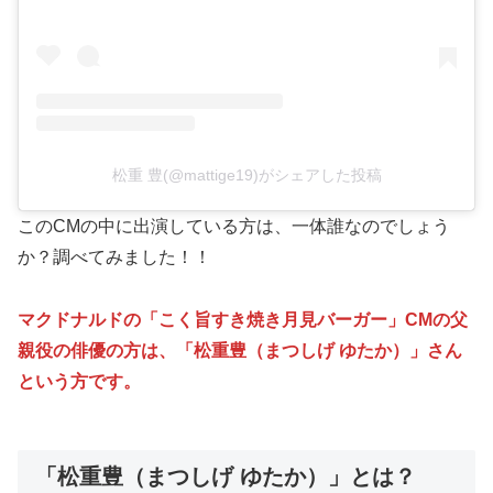
松重 豊(@mattige19)がシェアした投稿
このCMの中に出演している方は、一体誰なのでしょう
か？調べてみました！！
マクドナルドの「こく旨すき焼き月見バーガー」CMの父
親役の俳優の方は、「松重豊（まつしげ ゆたか）」さん
という方です。
「松重豊（まつしげ ゆたか）」とは？