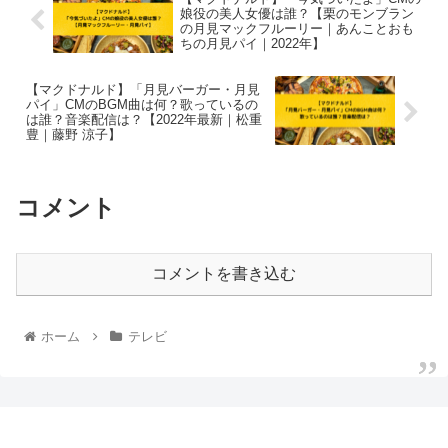
娘役の美人女優は誰？【栗のモンブラン
の月見マックフルーリー｜あんことおも
ちの月見パイ｜2022年】
【マクドナルド】「月見バーガー・月見
パイ」CMのBGM曲は何？歌っているの
は誰？音楽配信は？【2022年最新｜松重
豊｜藤野 涼子】
コメント
コメントを書き込む
ホーム
テレビ