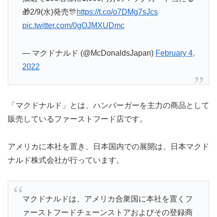
🎁2/9(水)発売🎊
https://t.co/o7DMg7sJcs
pic.twitter.com/0gOJMXUDmc
— マクドナルド (@McDonaldsJapan)
February 4,
2022
「マクドナルド」とは、ハンバーガーを主力の商品として
販売しているファーストフード店です。
アメリカに本社を置き、日本国内での展開は、日本マクド
ナルド株式会社が行っています。
マクドナルドは、アメリカ合衆国に本社を置くフ
ァーストフードチェーンストアおよびその登録商