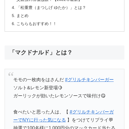
「松重豊（まつしげ ゆたか）」とは？
まとめ
こちらもおすすめ！！
「マクドナルド」とは？
モモの一枚肉をはさんだ
#グリルチキンバーガー
ソルト&レモン新登場🍋
ガーリックが効いたレモンソースで味付け😋
食べたいと思った人は、【
#グリルチキンバーガ
ーでNYに行った気になる
】をつけてリプライ💬
抽選で100名様に1,000円分のマックカード当たる