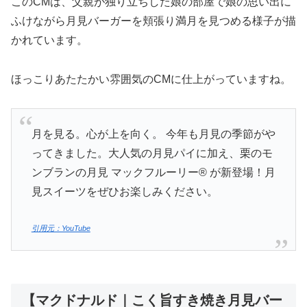
このCMは、父親が独り立ちした娘の部屋で娘の思い出に
ふけながら月見バーガーを頬張り満月を見つめる様子が描
かれています。
ほっこりあたたかい雰囲気のCMに仕上がっていますね。
月を見る。心が上を向く。 今年も月見の季節がや
ってきました。大人気の月見パイに加え、栗のモ
ンブランの月見 マックフルーリー® が新登場！月
見スイーツをぜひお楽しみください。
引用元：YouTube
【マクドナルド｜こく旨すき焼き月見バー