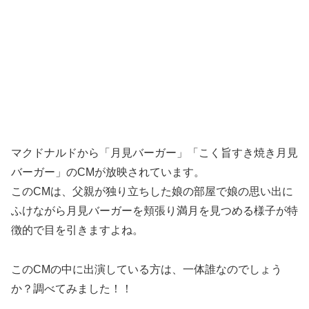
マクドナルドから「月見バーガー」「こく旨すき焼き月見
バーガー」のCMが放映されています。
このCMは、父親が独り立ちした娘の部屋で娘の思い出に
ふけながら月見バーガーを頬張り満月を見つめる様子が特
徴的で目を引きますよね。
このCMの中に出演している方は、一体誰なのでしょう
か？調べてみました！！