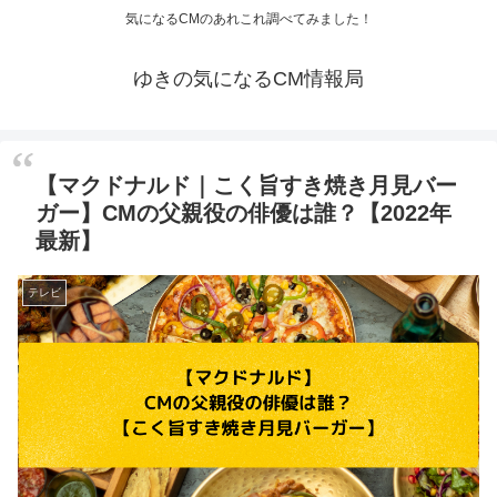
気になるCMのあれこれ調べてみました！
ゆきの気になるCM情報局
【マクドナルド｜こく旨すき焼き月見バー
ガー】CMの父親役の俳優は誰？【2022年
最新】
テレビ