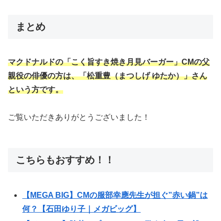
まとめ
マクドナルドの「こく旨すき焼き月見バーガー」CMの父
親役の俳優の方は、「松重豊（まつしげ ゆたか）」さん
という方です。
ご覧いただきありがとうございました！
こちらもおすすめ！！
【MEGA BIG】CMの服部幸應先生が担ぐ”赤い鍋”は
何？【石田ゆり子｜メガビッグ】