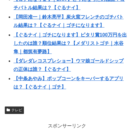
チバトル結果は？【ぐるナイ】
【岡田准一｜鈴木亮平】炭火窯フレンチのゴチバト
ル結果は？【ぐるナイ｜ゴチになります】
【ぐるナイ｜ゴチになります】ピタリ賞100万円を出
したのは誰？順位結果は？【メダリストゴチ｜水谷
隼｜都筑有夢路】
【ダレダレコスプレショー】ウマ娘ゴールドシップ
の正体は誰？【ぐるナイ】
【中条あやみ】ポップコーンをキーパーするアプリ
は？【ぐるナイ｜ゴチ】
テレビ
スポンサーリンク