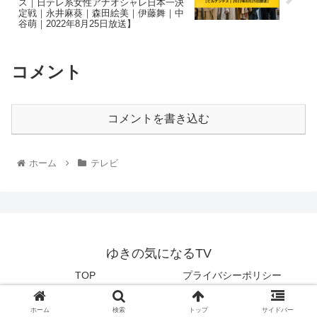
ス｜日テレ系女性アナオシャレ日本一決
定戦｜永井麻葵｜森田絵美｜伊藤舞｜中
谷萌｜2022年8月25日放送】
コメント
コメントを書き込む
ホーム
テレビ
ゆきの気になるTV
TOP
プライバシーポリシー
© 2022 ゆきの気になるTV.
ホーム
検索
トップ
サイドバー