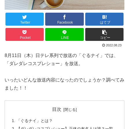
Twitter
Facebook
はてブ
Pocket
LINE
コピー
2022.08.23
8月11日（木）日テレ系列で放送の「ぐるナイ」では、
「ダレダレコスプレショー」を放送。
いったいどんな放送内容になったのでしょうか？調べてみ
ました！！
目次
「ぐるナイ」とは？
【ダレダレコスプレショー】正体の有名人は誰？一覧