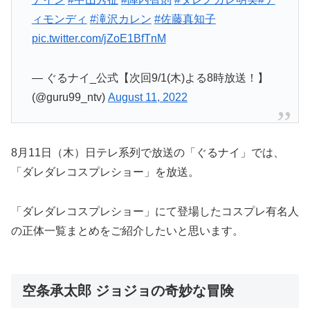
ィモンディ
#滝沢カレン
#佐藤真知子
pic.twitter.com/jZoE1BfTnM
— ぐるナイ_公式【次回9/1(木)よる8時放送！】
(@guru99_ntv)
August 11, 2022
8月11日（木）日テレ系列で放送の「ぐるナイ」では、
「ダレダレコスプレショー」を放送。
「ダレダレコスプレショー」にて登場したコスプレ有名人
の正体一覧まとめをご紹介したいと思います。
空条承太郎 ジョジョの奇妙な冒険