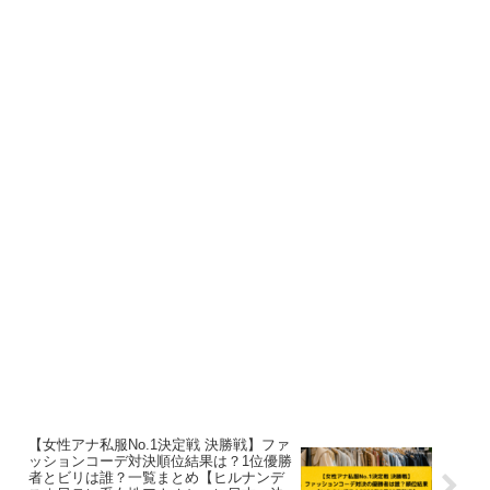
【女性アナ私服No.1決定戦 決勝戦】ファ
ッションコーデ対決順位結果は？1位優勝
者とビリは誰？一覧まとめ【ヒルナンデ