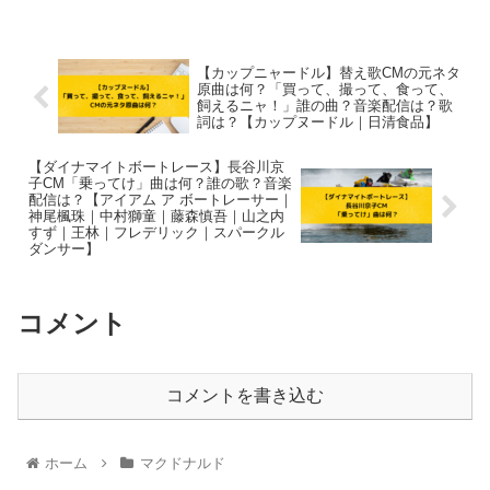
【カップニャードル】替え歌CMの元ネタ
原曲は何？「買って、撮って、食って、
飼えるニャ！」誰の曲？音楽配信は？歌
詞は？【カップヌードル｜日清食品】
【ダイナマイトボートレース】長谷川京
子CM「乗ってけ」曲は何？誰の歌？音楽
配信は？【アイアム ア ボートレーサー｜
神尾楓珠｜中村獅童｜藤森慎吾｜山之内
すず｜王林｜フレデリック｜スパークル
ダンサー】
コメント
コメントを書き込む
ホーム
マクドナルド