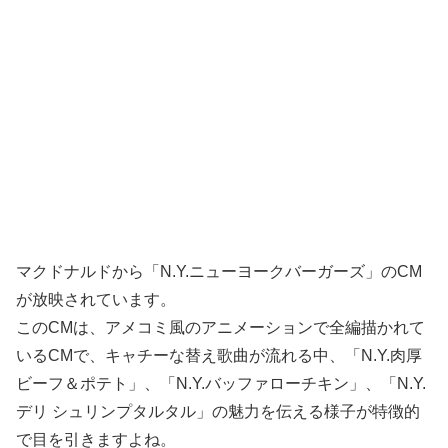
マクドナルドから「N.Y.ニューヨークバーガーズ」のCM
が放映されています。
このCMは、アメコミ風のアニメーションで全編描かれて
いるCMで、キャチーな替え歌曲が流れる中、「N.Y.肉厚
ビーフ＆ポテト」、「N.Y.バッファローチキン」、「N.Y.
デリ シュリンプタルタル」の魅力を伝える様子が特徴的
で目を引きますよね。