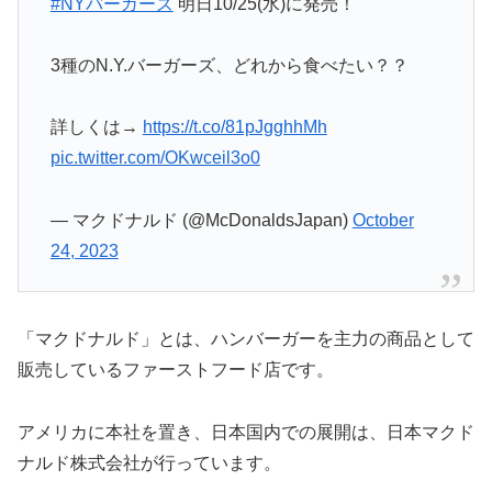
#NYバーガーズ
明日10/25(水)に発売！
3種のN.Y.バーガーズ、どれから食べたい？？
詳しくは→
https://t.co/81pJgghhMh
pic.twitter.com/OKwceil3o0
— マクドナルド (@McDonaldsJapan)
October
24, 2023
「マクドナルド」とは、ハンバーガーを主力の商品として
販売しているファーストフード店です。
アメリカに本社を置き、日本国内での展開は、日本マクド
ナルド株式会社が行っています。