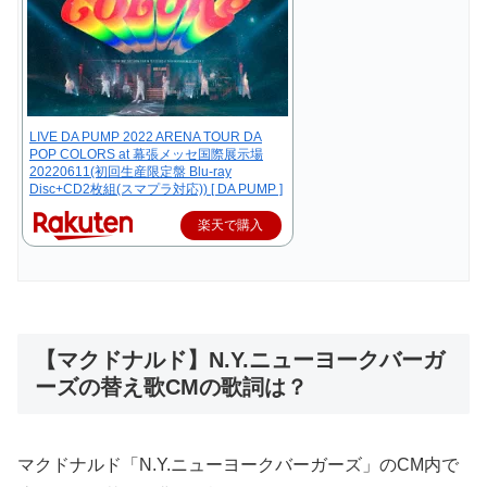
LIVE DA PUMP 2022 ARENA TOUR DA
POP COLORS at 幕張メッセ国際展示場
20220611(初回生産限定盤 Blu-ray
Disc+CD2枚組(スマプラ対応)) [ DA PUMP ]
楽天で購入
【マクドナルド】N.Y.ニューヨークバーガ
ーズの替え歌CMの歌詞は？
マクドナルド「N.Y.ニューヨークバーガーズ」のCM内で