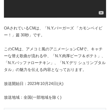
OAされているCMは、「N.Y.バーガーズ 「カモンベイビ
ー！」篇 30秒」です。
このCMは、アメコミ風のアニメーションCMで、キャチ
ーな替え歌曲が流れる中、「N.Y.肉厚ビーフ＆ポテト」、
「N.Y.バッファローチキン」、「N.Y.デリ シュリンプタル
タル」の魅力を伝える内容となっております。
放送開始日：2023年10月24日(火)
放送地域：全国(一部地域を除く)