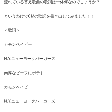
流れている替え歌曲の歌詞は一体何なのでしょうか？
というわけでCMの歌詞を書き出してみました！！
＜歌詞＞
カモンベイビー！
N.Y.ニューヨークバーガーズ
肉厚なビーフにポテト
カモンベイビー！
N.Y.ニューヨークバーガーズ