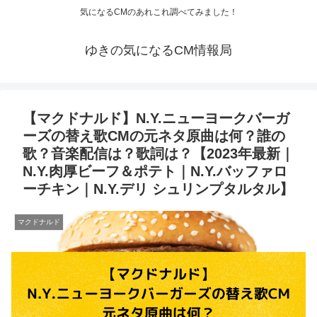
気になるCMのあれこれ調べてみました！
ゆきの気になるCM情報局
【マクドナルド】N.Y.ニューヨークバーガ
ーズの替え歌CMの元ネタ原曲は何？誰の
歌？音楽配信は？歌詞は？【2023年最新｜
N.Y.肉厚ビーフ＆ポテト｜N.Y.バッファロ
ーチキン｜N.Y.デリ シュリンプタルタル】
マクドナルド