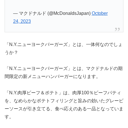
— マクドナルド (@McDonaldsJapan)
October
24, 2023
「N.Y.ニューヨークバーガーズ」とは、一体何なのでしょ
うか？
「N.Y.ニューヨークバーガーズ」とは、マクドナルドの期
間限定の新メニューハンバーガーになります。
「N.Y.肉厚ビーフ＆ポテト」は、肉厚100％ビーフパティ
を、なめらかなポテトフィリングと旨みの効いたグレービ
ーソースが引き立てる、食べ応えのある一品となっていま
す。