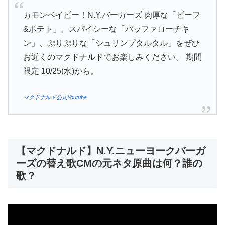
カモンベイビー！N.Y.バーガーズ 肉厚な「ビーフ
&ポテト」、スパイシーな「バッファローチキ
ン」、ぷりぷりな「シュリンプタルタル」をぜひ
お近くのマクドナルドでお楽しみください。 期間
限定 10/25(水)から。
マクドナルド公式Youtube
【マクドナルド】N.Y.ニューヨークバーガ
ーズの替え歌CMの元ネタ原曲は何？誰の
歌？