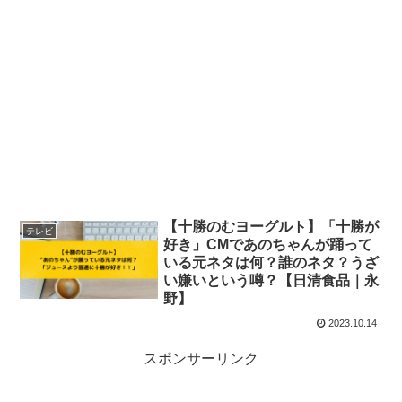
【十勝のむヨーグルト】「十勝が
テレビ
好き」CMであのちゃんが踊って
いる元ネタは何？誰のネタ？うざ
い嫌いという噂？【日清食品｜永
野】
2023.10.14
スポンサーリンク